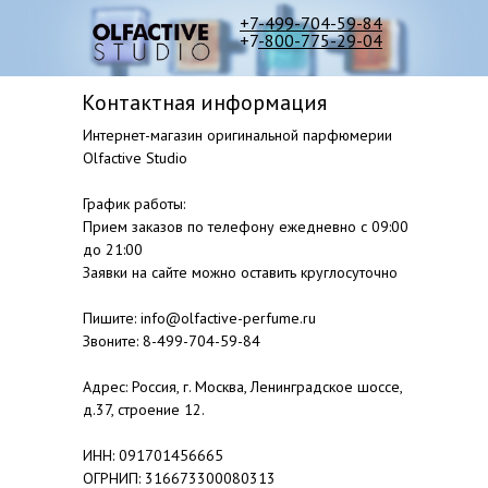
+7-499-704-59-84
+7
-800-775-29-04
Контактная информация
Интернет-магазин оригинальной парфюмерии
Olfactive Studio
График работы:
Прием заказов по телефону ежедневно с 09:00
до 21:00
Заявки на сайте можно оставить круглосуточно
Пишите: info@olfactive-perfume.ru
Звоните: 8-499-704-59-84
Адрес: Россия, г. Москва, Ленинградское шоссе,
д.37, строение 12.
ИНН: 091701456665
ОГРНИП: 316673300080313