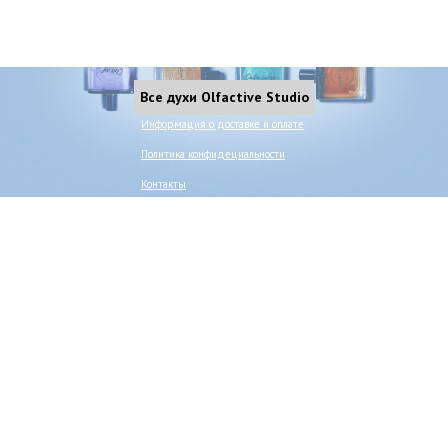
Все духи Olfactive Studio
Информация о доставке и оплате
Политика конфидециальности
Контакты